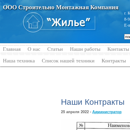
ООО Строительно Монтажная Компания
г. 
8-9
E-
Главная
О нас
Статьи
Наши работы
Контакты
Наша техника
Список нашей техники
Контракты
Главная
→
Контракты
Наши Контракты
25 апреля 2022 -
Администратор