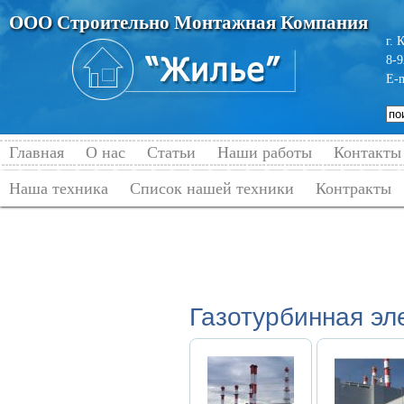
ООО Строительно Монтажная Компания
г. 
8-9
E-
Главная
О нас
Статьи
Наши работы
Контакты
Наша техника
Список нашей техники
Контракты
Главная
→
Наши работы
Газотурбинная эл